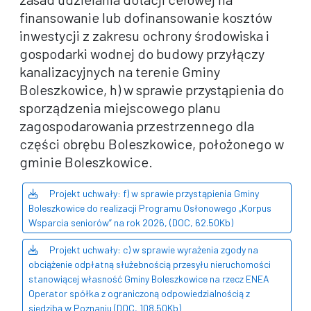
finansowanie lub dofinansowanie kosztów
inwestycji z zakresu ochrony środowiska i
gospodarki wodnej do budowy przyłączy
kanalizacyjnych na terenie Gminy
Boleszkowice, h) w sprawie przystąpienia do
sporządzenia miejscowego planu
zagospodarowania przestrzennego dla
części obrębu Boleszkowice, położonego w
gminie Boleszkowice.
Projekt uchwały: f) w sprawie przystąpienia Gminy
Boleszkowice do realizacji Programu Osłonowego „Korpus
Wsparcia seniorów” na rok 2026, (DOC, 62.50Kb)
Projekt uchwały: c) w sprawie wyrażenia zgody na
obciążenie odpłatną służebnością przesyłu nieruchomości
stanowiącej własność Gminy Boleszkowice na rzecz ENEA
Operator spółka z ograniczoną odpowiedzialnością z
siedzibą w Poznaniu (DOC, 108.50Kb)