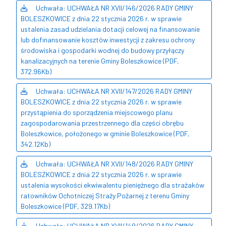
Uchwała: UCHWAŁA NR XVII/146/2026 RADY GMINY
BOLESZKOWICE z dnia 22 stycznia 2026 r. w sprawie
ustalenia zasad udzielania dotacji celowej na finansowanie
lub dofinansowanie kosztów inwestycji z zakresu ochrony
środowiska i gospodarki wodnej do budowy przyłączy
kanalizacyjnych na terenie Gminy Boleszkowice (PDF,
372.96Kb)
Uchwała: UCHWAŁA NR XVII/147/2026 RADY GMINY
BOLESZKOWICE z dnia 22 stycznia 2026 r. w sprawie
przystąpienia do sporządzenia miejscowego planu
zagospodarowania przestrzennego dla części obrębu
Boleszkowice, położonego w gminie Boleszkowice (PDF,
342.12Kb)
Uchwała: UCHWAŁA NR XVII/148/2026 RADY GMINY
BOLESZKOWICE z dnia 22 stycznia 2026 r. w sprawie
ustalenia wysokości ekwiwalentu pieniężnego dla strażaków
ratowników Ochotniczej Straży Pożarnej z terenu Gminy
Boleszkowice (PDF, 329.17Kb)
Uchwała: UCHWAŁA NR XVII/149/2026 RADY GMINY