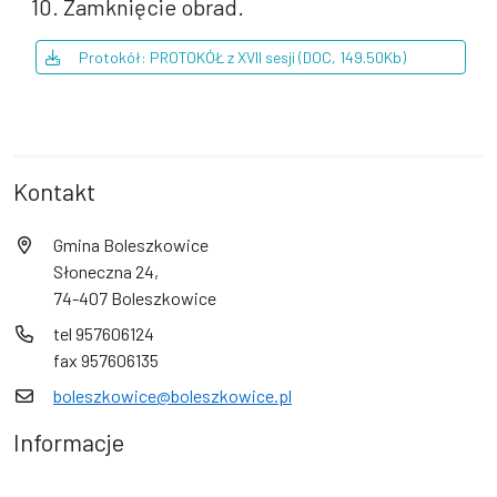
10. Zamknięcie obrad.
Protokół: PROTOKÓŁ z XVII sesji (DOC, 149.50Kb)
Kontakt
Gmina Boleszkowice
Słoneczna 24,
74-407 Boleszkowice
tel 957606124
fax 957606135
boleszkowice@boleszkowice.pl
Informacje