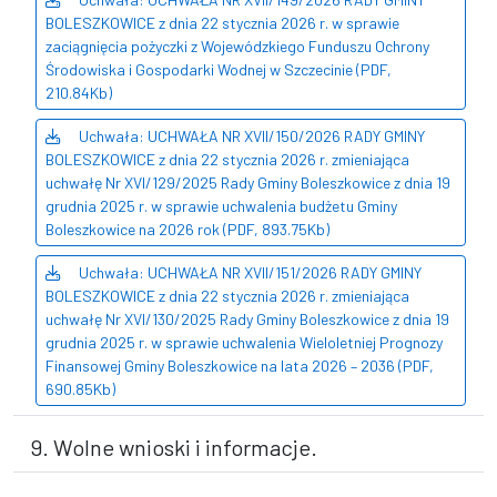
BOLESZKOWICE z dnia 22 stycznia 2026 r. w sprawie
zaciągnięcia pożyczki z Wojewódzkiego Funduszu Ochrony
Środowiska i Gospodarki Wodnej w Szczecinie (PDF,
210.84Kb)
Uchwała: UCHWAŁA NR XVII/150/2026 RADY GMINY
BOLESZKOWICE z dnia 22 stycznia 2026 r. zmieniająca
uchwałę Nr XVI/129/2025 Rady Gminy Boleszkowice z dnia 19
grudnia 2025 r. w sprawie uchwalenia budżetu Gminy
Boleszkowice na 2026 rok (PDF, 893.75Kb)
Uchwała: UCHWAŁA NR XVII/151/2026 RADY GMINY
BOLESZKOWICE z dnia 22 stycznia 2026 r. zmieniająca
uchwałę Nr XVI/130/2025 Rady Gminy Boleszkowice z dnia 19
grudnia 2025 r. w sprawie uchwalenia Wieloletniej Prognozy
Finansowej Gminy Boleszkowice na lata 2026 – 2036 (PDF,
690.85Kb)
9. Wolne wnioski i informacje.