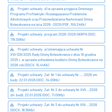
Projekt uchwały: d) w sprawie przyjęcia Gminnego
Programu Profilaktyki i Rozwiązywania Problemów
Alkoholowych oraz Przeciwdziałania Narkomanii Gminy
Boleszkowice na lata 2026 -2029 (PDF, 159.24Kb)
Projekt uchwały: program 2026-2029 GKRPA (DOC,
176.00Kb)
Projekt uchwały: a) zmieniająca uchwałę Nr
XVI/129/2025 Rady Gminy Boleszkowice z dnia 19 grudnia
2025 r. w sprawie uchwalenia budżetu Gminy Boleszkowice na
2026 rok (DOCX, 15.44Kb)
Projekt uchwały: Zał. Nr 1 do uchwały Nr ......2026 zm.
budz. 22.01.2026 (DOC, 34.00Kb)
Projekt uchwały: Zał. Nr 2 do uchwały Nr XVII.....2026
zm. budż. 22.01.2026 (DOC, 71.00Kb)
Projekt uchwały: Zał. Nr 3 do uchwały Nr XVII.....2026
(DOCX, 18.36Kb)