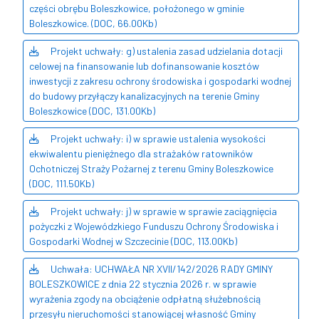
części obrębu Boleszkowice, położonego w gminie
Boleszkowice. (DOC, 66.00Kb)
Projekt uchwały: g) ustalenia zasad udzielania dotacji
celowej na finansowanie lub dofinansowanie kosztów
inwestycji z zakresu ochrony środowiska i gospodarki wodnej
do budowy przyłączy kanalizacyjnych na terenie Gminy
Boleszkowice (DOC, 131.00Kb)
Projekt uchwały: i) w sprawie ustalenia wysokości
ekwiwalentu pieniężnego dla strażaków ratowników
Ochotniczej Straży Pożarnej z terenu Gminy Boleszkowice
(DOC, 111.50Kb)
Projekt uchwały: j) w sprawie w sprawie zaciągnięcia
pożyczki z Wojewódzkiego Funduszu Ochrony Środowiska i
Gospodarki Wodnej w Szczecinie (DOC, 113.00Kb)
Uchwała: UCHWAŁA NR XVII/142/2026 RADY GMINY
BOLESZKOWICE z dnia 22 stycznia 2026 r. w sprawie
wyrażenia zgody na obciążenie odpłatną służebnością
przesyłu nieruchomości stanowiącej własność Gminy