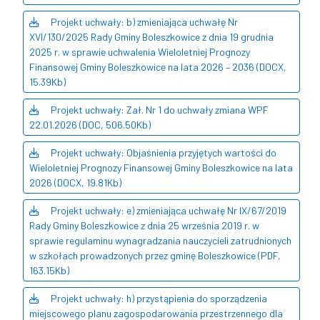
Projekt uchwały: b) zmieniająca uchwałę Nr
XVI/130/2025 Rady Gminy Boleszkowice z dnia 19 grudnia
2025 r. w sprawie uchwalenia Wieloletniej Prognozy
Finansowej Gminy Boleszkowice na lata 2026 – 2036 (DOCX,
15.39Kb)
Projekt uchwały: Zał. Nr 1 do uchwały zmiana WPF
22.01.2026 (DOC, 506.50Kb)
Projekt uchwały: Objaśnienia przyjętych wartości do
Wieloletniej Prognozy Finansowej Gminy Boleszkowice na lata
2026 (DOCX, 19.81Kb)
Projekt uchwały: e) zmieniająca uchwałę Nr IX/67/2019
Rady Gminy Boleszkowice z dnia 25 września 2019 r. w
sprawie regulaminu wynagradzania nauczycieli zatrudnionych
w szkołach prowadzonych przez gminę Boleszkowice (PDF,
163.15Kb)
Projekt uchwały: h) przystąpienia do sporządzenia
miejscowego planu zagospodarowania przestrzennego dla