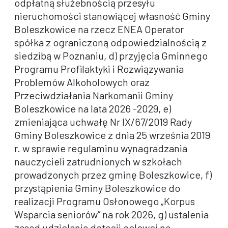
odpłatną służebnością przesyłu
nieruchomości stanowiącej własność Gminy
Boleszkowice na rzecz ENEA Operator
spółka z ograniczoną odpowiedzialnością z
siedzibą w Poznaniu, d) przyjęcia Gminnego
Programu Profilaktyki i Rozwiązywania
Problemów Alkoholowych oraz
Przeciwdziałania Narkomanii Gminy
Boleszkowice na lata 2026 -2029, e)
zmieniająca uchwałę Nr IX/67/2019 Rady
Gminy Boleszkowice z dnia 25 września 2019
r. w sprawie regulaminu wynagradzania
nauczycieli zatrudnionych w szkołach
prowadzonych przez gminę Boleszkowice, f)
przystąpienia Gminy Boleszkowice do
realizacji Programu Osłonowego „Korpus
Wsparcia seniorów” na rok 2026, g) ustalenia
zasad udzielania dotacji celowej na