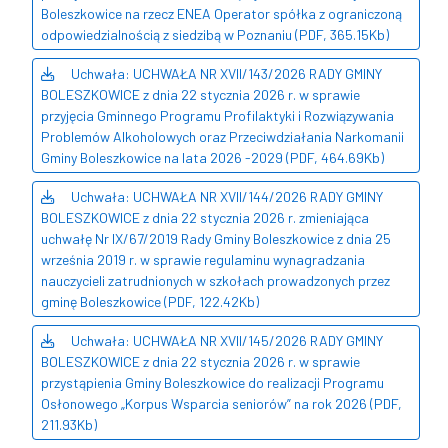
Boleszkowice na rzecz ENEA Operator spółka z ograniczoną
odpowiedzialnością z siedzibą w Poznaniu (PDF, 365.15Kb)
Uchwała: UCHWAŁA NR XVII/143/2026 RADY GMINY
BOLESZKOWICE z dnia 22 stycznia 2026 r. w sprawie
przyjęcia Gminnego Programu Profilaktyki i Rozwiązywania
Problemów Alkoholowych oraz Przeciwdziałania Narkomanii
Gminy Boleszkowice na lata 2026 -2029 (PDF, 464.69Kb)
Uchwała: UCHWAŁA NR XVII/144/2026 RADY GMINY
BOLESZKOWICE z dnia 22 stycznia 2026 r. zmieniająca
uchwałę Nr IX/67/2019 Rady Gminy Boleszkowice z dnia 25
września 2019 r. w sprawie regulaminu wynagradzania
nauczycieli zatrudnionych w szkołach prowadzonych przez
gminę Boleszkowice (PDF, 122.42Kb)
Uchwała: UCHWAŁA NR XVII/145/2026 RADY GMINY
BOLESZKOWICE z dnia 22 stycznia 2026 r. w sprawie
przystąpienia Gminy Boleszkowice do realizacji Programu
Osłonowego „Korpus Wsparcia seniorów” na rok 2026 (PDF,
211.93Kb)